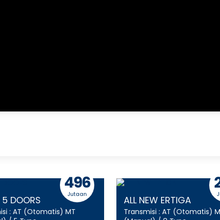
496
Jutaan
J
Y 5 DOORS
ALL NEW ERTIGA
si :
AT (Otomatis)
MT
Transmisi :
AT (Otomatis)
M