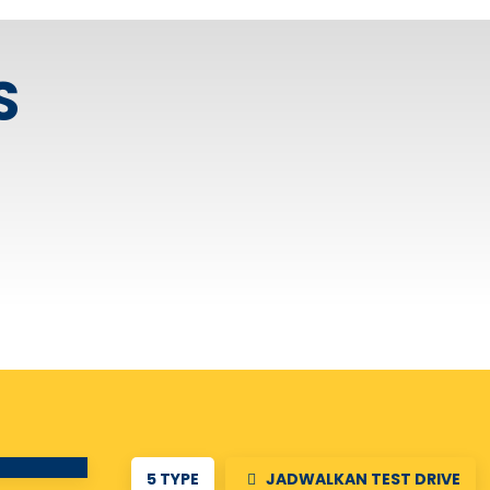
S
5 TYPE
JADWALKAN TEST DRIVE