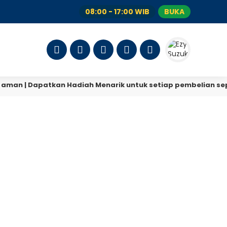
08:00 - 17:00 WIB
BUKA
aman | Dapatkan Hadiah Menarik untuk setiap pembelian sepe