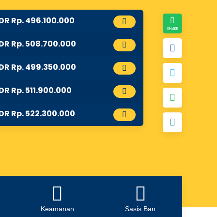
IDR Rp. 496.100.000
IDR Rp. 508.700.000
IDR Rp. 499.350.000
IDR Rp. 511.900.000
IDR Rp. 522.300.000
Keamanan
Sasis Ban