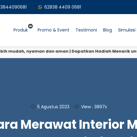
3844090681
62838 4409 0681
Produk
Promo & Event
Testimoni
Blog
Simulasi 
 mudah, nyaman dan aman | Dapatkan Hadiah Menarik untuk set
5 Agustus 2023
View : 3897x
ara Merawat Interior M