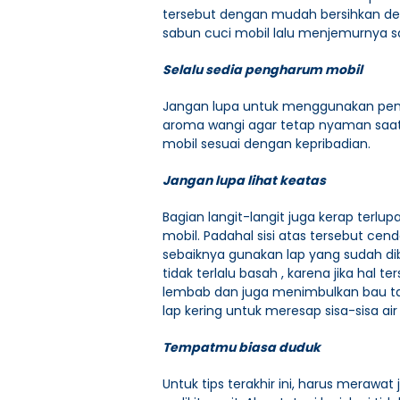
tersebut dengan mudah bersihkan 
sabun cuci mobil lalu menjemurnya sa
Selalu sedia pengharum mobil
Jangan lupa untuk menggunakan pen
aroma wangi agar tetap nyaman saa
mobil sesuai dengan kepribadian.
Jangan lupa lihat keatas
Bagian langit-langit juga kerap terlu
mobil. Padahal sisi atas tersebut ce
sebaiknya gunakan lap yang sudah dib
tidak terlalu basah , karena jika hal 
lembab dan juga menimbulkan bau ta
lap kering untuk meresap sisa-sisa a
Tempatmu biasa duduk
Untuk tips terakhir ini, harus merawa