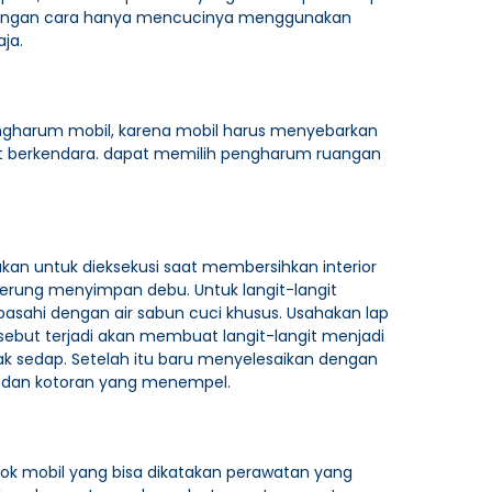
dengan cara hanya mencucinya menggunakan
ja.
gharum mobil, karena mobil harus menyebarkan
t berkendara. dapat memilih pengharum ruangan
pakan untuk dieksekusi saat membersihkan interior
nderung menyimpan debu. Untuk langit-langit
asahi dengan air sabun cuci khusus. Usahakan lap
tersebut terjadi akan membuat langit-langit menjadi
k sedap. Setelah itu baru menyelesaikan dengan
ir dan kotoran yang menempel.
t jok mobil yang bisa dikatakan perawatan yang