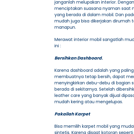
janganlah melupakan interior. Dengan
menciptakan suasana nyaman saat 
yang berada di dalam mobil. Dan pad
mudah juga bisa dikerjakan dirumah 
manapun.
Merawat interior mobil sangatlah mu
ini :
Bersihkan Dashboard
.
Karena dashboard adalah yang paling 
membuatnya tetap bersih, dapat me
menyingkirkan debu-debu di bagian s
berada di sekitarnya. Setelah dibersih
leather care yang banyak dijual dipas
mudah kering atau mengelupas.
Pakailah Karpet
Bisa memilih karpet mobil yang mudah 
sintetis. Karena disaat kotoran sepe