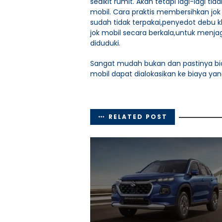
sedikit rumit. Akan tetapi lagi-lagi
mobil. Cara praktis membersihkan jok 
sudah tidak terpakai,penyedot debu kh
jok mobil secara berkala,untuk menjaga
diduduki.
Sangat mudah bukan dan pastinya bi
mobil dapat dialokasikan ke biaya y
RELATED POST