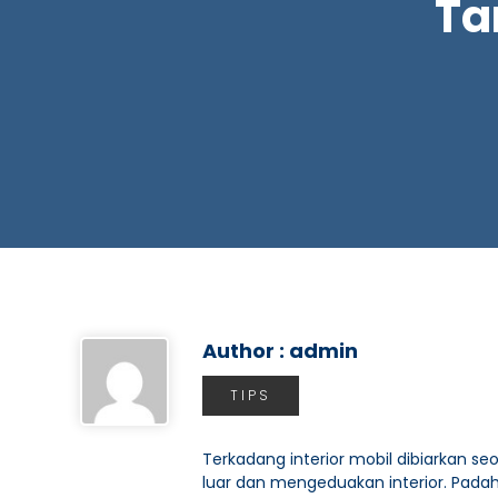
Ta
Author : admin
TIPS
Terkadang interior mobil dibiarkan s
luar dan mengeduakan interior. Padah