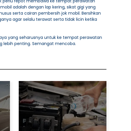
 tidak perlu repot membawa ke tempat perawatan
mobil adalah dengan lap kering, sikat gigi yang
usus serta cairan pembersih jok mobil. Bersihkan
nya agar selalu terawat serta tidak licin ketika
aya yang seharusnya untuk ke tempat perawatan
ang lebih penting. Semangat mencoba.