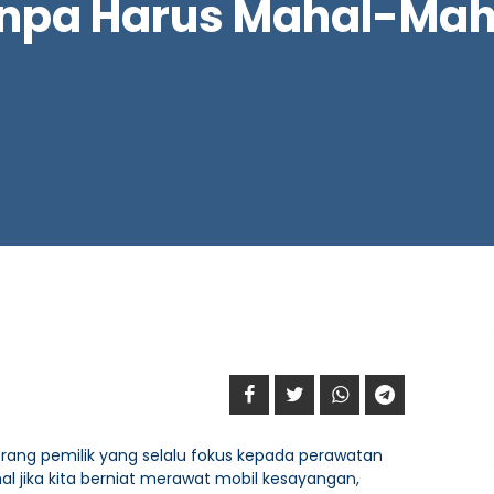
npa Harus Mahal-Mah
eorang pemilik yang selalu fokus kepada perawatan
al jika kita berniat merawat mobil kesayangan,