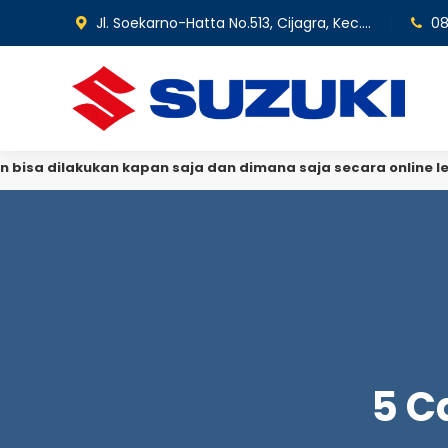
Jl. Soekarno-Hatta No.513, Cijagra, Kec. Lengkong, Kota Bandung, Jawa Barat 40275
08
a dilakukan kapan saja dan dimana saja secara online lebih
5 C